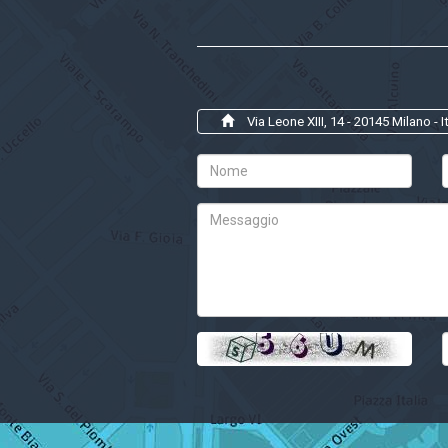
Via Leone XIII, 14 - 20145 Milano - It