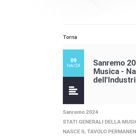
Torna
09
Sanremo 202
feb/24
Musica - Na
dell'Industr
Sanremo 2024
STATI GENERALI DELLA MUS
NASCE IL TAVOLO PERMANEN