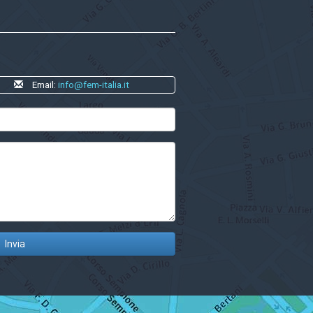
Email:
info@fem-italia.it