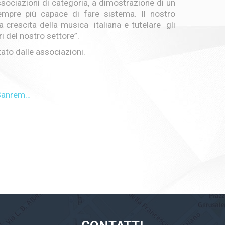
ssociazioni di categoria, a dimostrazione di un
mpre più capace di fare sistema. Il nostro
crescita della musica italiana e tutelare gli
tori del nostro settore”.
tato dalle associazioni.
 Sanrem…