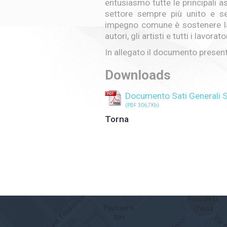
entusiasmo tutte le principali a
settore sempre più unito e se
impegno comune è sostenere la 
autori, gli artisti e tutti i lavora
In allegato il documento presen
Downloads
Documento Sati Generali
(PDF 306,7Kb)
Torna