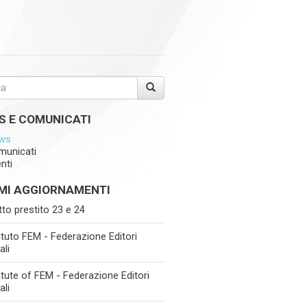
S E COMUNICATI
ws
municati
nti
IMI AGGIORNAMENTI
itto prestito 23 e 24
tuto FEM - Federazione Editori
ali
tute of FEM - Federazione Editori
ali