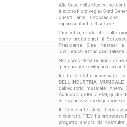
Alla Casa della Musica, nel cent
è svolto il convegno Stati Gene
questi anni un’occasione i
rappresentanti del settore.
L’incontro, moderato dalla gio
come protagonisti il Sottosegr
Presidente Siae Nastasi e 
dell’industria musicale italiana.
Nel corso della riunione sono st
per garantire sviluppo e crescita
Inoltre è stata annunciata l
DELL’INDUSTRIA MUSICALE 
dell’editoria musicale: Anem,
Audiocoop, FIMI e PMI, quelle d
le organizzazioni di gestione col
Il Presidente della Federaz
dichiarato: “FEM ha promosso l’
progetto ancora da costruire