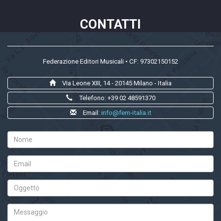
CONTATTI
Federazione Editori Musicali • CF: 97302150152
Via Leone XIII, 14 - 20145 Milano - Italia
Telefono: +39 02 48591370
Email:
info@fem-italia.it