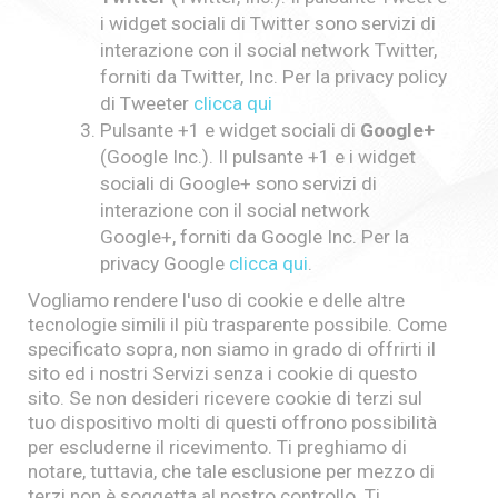
i widget sociali di Twitter sono servizi di
interazione con il social network Twitter,
forniti da Twitter, Inc. Per la privacy policy
di Tweeter
clicca qui
Pulsante +1 e widget sociali di
Google+
(Google Inc.). Il pulsante +1 e i widget
sociali di Google+ sono servizi di
interazione con il social network
Google+, forniti da Google Inc. Per la
privacy Google
clicca qui
.
Vogliamo rendere l'uso di cookie e delle altre
tecnologie simili il più trasparente possibile. Come
specificato sopra, non siamo in grado di offrirti il
sito ed i nostri Servizi senza i cookie di questo
sito. Se non desideri ricevere cookie di terzi sul
tuo dispositivo molti di questi offrono possibilità
per escluderne il ricevimento. Ti preghiamo di
notare, tuttavia, che tale esclusione per mezzo di
terzi non è soggetta al nostro controllo. Ti