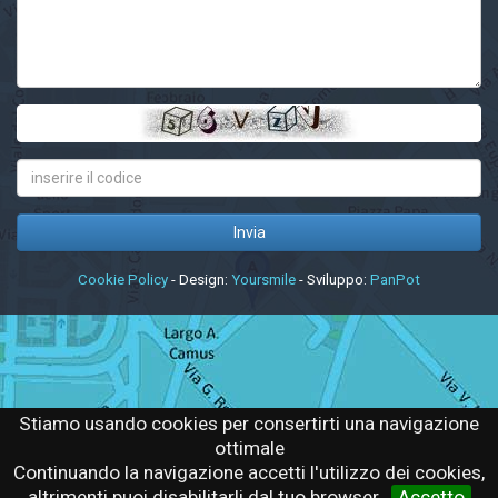
Cookie Policy
- Design:
Yoursmile
- Sviluppo:
PanPot
Stiamo usando cookies per consertirti una navigazione
ottimale
Continuando la navigazione accetti l'utilizzo dei cookies,
altrimenti puoi disabilitarli dal tuo browser.
Accetto