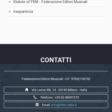
Statute of FEM - Federazione Editori Musicali
trasparenza
CONTATTI
Federazione Editori Musicali • CF: 97302150152
Via Leone XIII, 14 - 20145 Milano - Italia
Telefono: +39 02 48591370
Email:
info@fem-italia.it