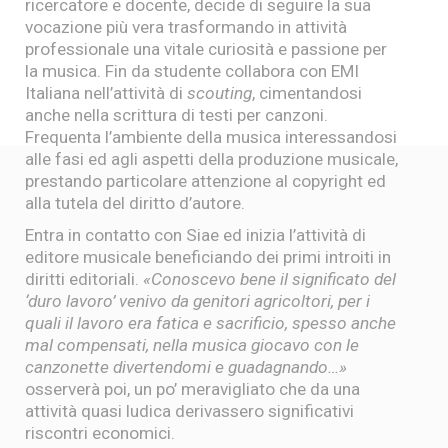
ricercatore e docente, decide di seguire la sua
vocazione più vera trasformando in attività
professionale una vitale curiosità e passione per
la musica. Fin da studente collabora con EMI
Italiana nell’attività di
scouting
, cimentandosi
anche nella scrittura di testi per canzoni.
Frequenta l’ambiente della musica interessandosi
alle fasi ed agli aspetti della produzione musicale,
prestando particolare attenzione al copyright ed
alla tutela del diritto d’autore.
Entra in contatto con Siae ed inizia l’attività di
editore musicale beneficiando dei primi introiti in
diritti editoriali.
«Conoscevo bene il significato del
‘duro lavoro’ venivo da genitori agricoltori, per i
quali il lavoro era fatica e sacrificio, spesso anche
mal compensati, nella musica giocavo con le
canzonette divertendomi e guadagnando…»
osserverà poi, un po’ meravigliato che da una
attività quasi ludica derivassero significativi
riscontri economici.