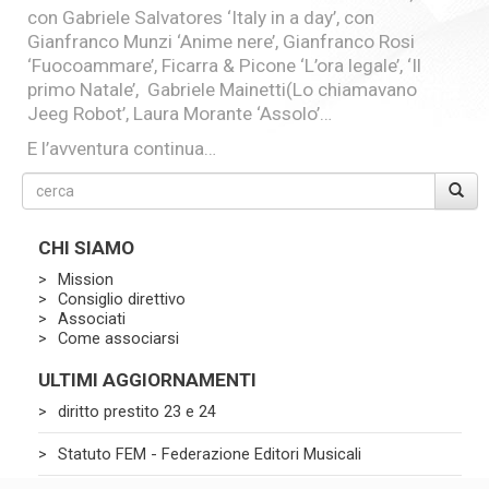
con Gabriele Salvatores ‘Italy in a day’, con
Gianfranco Munzi ‘Anime nere’, Gianfranco Rosi
‘Fuocoammare’, Ficarra & Picone ‘L’ora legale’, ‘Il
primo Natale’, Gabriele Mainetti(Lo chiamavano
Jeeg Robot’, Laura Morante ‘Assolo’…
E l’avventura continua…
CHI SIAMO
Mission
Consiglio direttivo
Associati
Come associarsi
ULTIMI AGGIORNAMENTI
diritto prestito 23 e 24
Statuto FEM - Federazione Editori Musicali