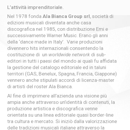
L’attività imprenditoriale.
Nel 1978 fonda
Ala Bianca Group srl
, società di
edizioni musicali diventata anche casa
discografica nel 1985, con distribuzione Emi e
successivamente Warner Music. Erano gli anni
della ‘dance made in Italy’. Varie produzioni
divennero hits internazionali consentendo la
costituzione di un
world­wide network
di sub-
editori in tutti i paesi del mondo ai quali fu affidata
la gestione del catalogo editoriale ed in taluni
territori (GAS, Benelux, Spagna, Francia, Giappone)
vennero anche stipulati accordi di licenza-master
di artisti del roster Ala Bianca.
Al fine di imprimere all’azienda una visione più
ampia anche attraverso un’identità di contenuti, la
produzione artistica e discografica venne
orientata su una linea editoriale quasi border-line
tra cultura e mercato. Si iniziò dalla valorizzazione
delle tradizioni musicali italiane attraverso la