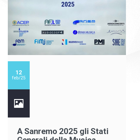
12
feb/25
A Sanremo 2025 gli Stati