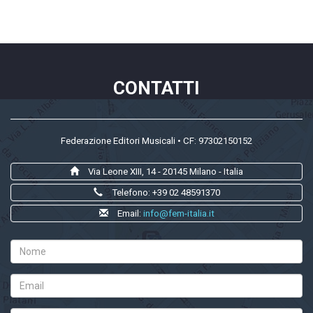
CONTATTI
Federazione Editori Musicali • CF: 97302150152
Via Leone XIII, 14 - 20145 Milano - Italia
Telefono: +39 02 48591370
Email:
info@fem-italia.it