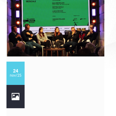
24
nov/25